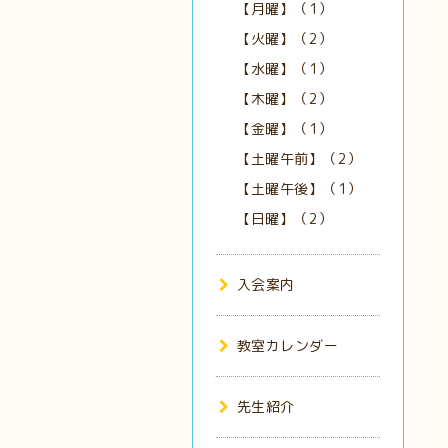
【月曜】（1）
【火曜】（2）
【水曜】（1）
【木曜】（2）
【金曜】（1）
【土曜午前】（2）
【土曜午後】（1）
【日曜】（2）
入会案内
教室カレンダー
先生紹介