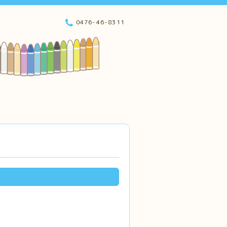
0476-46-8311