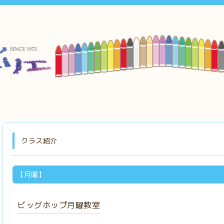
クラス紹介
【月曜】
ビッグホップ月曜教室