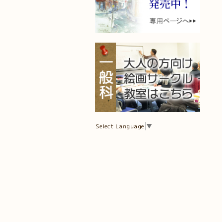
Select Language
▼