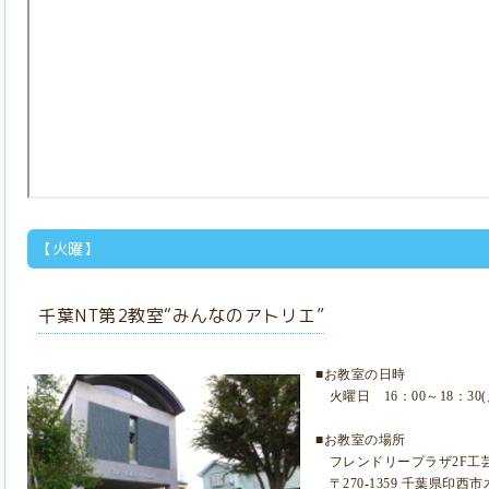
【火曜】
千葉NT第2教室“みんなのアトリエ”
■お教室の日時
火曜日 16：00～18：30
■お教室の場所
フレンドリープラザ2F工
〒270-1359 千葉県印