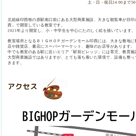
土・日・祝日24:00まで50
北総線印西牧の原駅南口前にある大型商業施設、
大きな観覧車が目印
西」で開室している教室です。
2021年より開室し、小・中学生を中心にたのしく絵を描いています。
教室場所となるＢＩＧＨＯＰガーデンモール印西には、大きな敷地に
店や雑貨店、書店にスーパーマーケット、趣味のお店等があります
。
中でも教室のある駅に近いエリア「駅前ビレッジ」には育児、教育施
大型商業施設ではありますが、とても落ち着いた環境で、
設備も整っ
きます。
アクセス