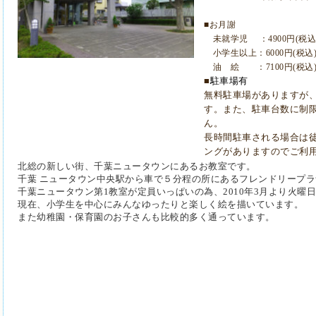
■お月謝
未就学児 ：4900円(税込
小学生以上：6000円(税込
油 絵 ：7100円(税込
■
駐車場有
無料駐車場がありますが
す。また、駐車台数に制
ん。
長時間駐車される場合は
ングがありますのでご利
北総の新しい街、千葉ニュータウンにあるお教室です。
千葉 ニュータウン中央駅から車で５分程の所にあるフレンドリープ
千葉ニュータウン第1教室が定員いっぱいの為、2010年3月より火曜
現在、小学生を中心にみんなゆったりと楽しく絵を描いています。
また幼稚園・保育園のお子さんも比較的多く通っています。