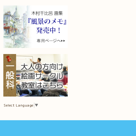
Select Language
▼