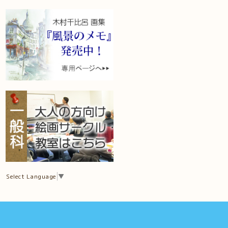
Select Language
▼