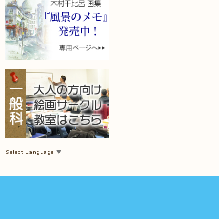
Select Language
▼