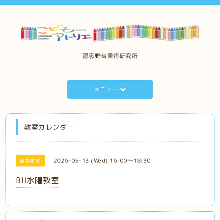
習志野台美術研究所
メニュー
教室カレンダー
2026-05-13 (Wed) 16:00～18:30
通常教室
BH水曜教室