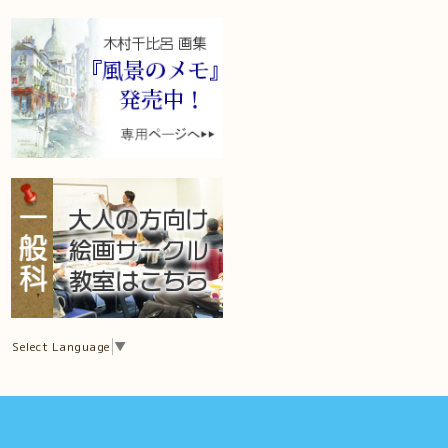
Select Language
▼