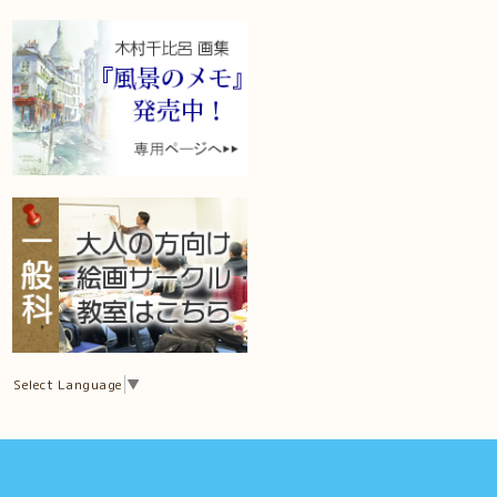
Select Language
▼