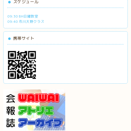
スケジュール
09:30 BH日曜教室
09:40 市川大野クラス
携帯サイト