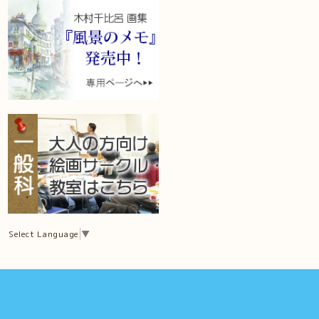
Select Language
▼