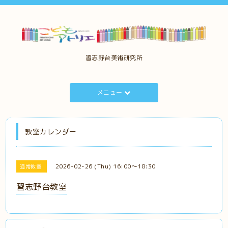
習志野台美術研究所
メニュー
教室カレンダー
2026-02-26 (Thu) 16:00～18:30
通常教室
習志野台教室