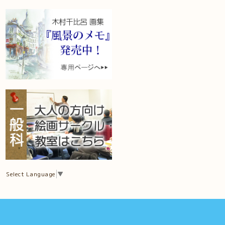
Select Language
▼