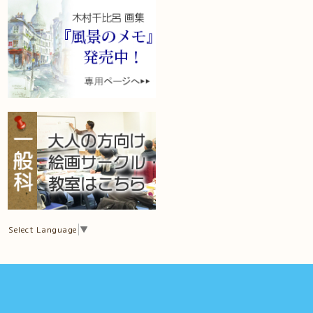
Select Language
▼