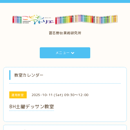
習志野台美術研究所
メニュー
教室カレンダー
2025-10-11 (Sat) 09:30～12:00
通常教室
BH土曜デッサン教室