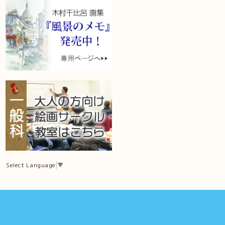
Select Language
▼