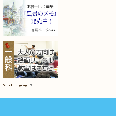
Select Language
▼