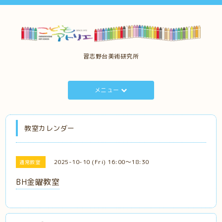
習志野台美術研究所
メニュー
教室カレンダー
2025-10-10 (Fri) 16:00～18:30
通常教室
BH金曜教室