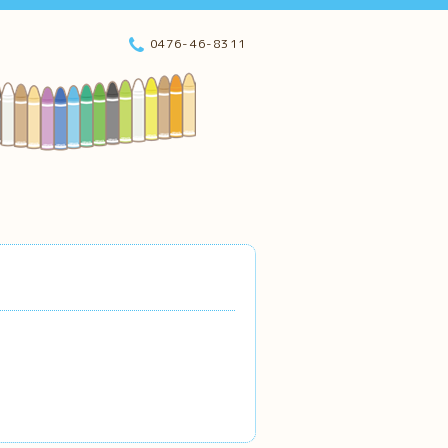
0476-46-8311