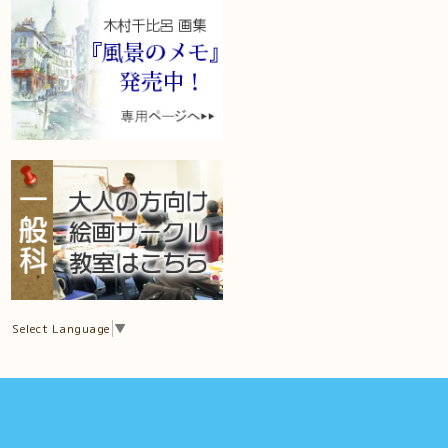
Select Language
▼