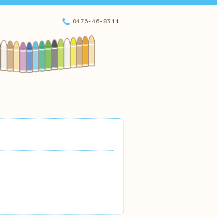
0476-46-8311