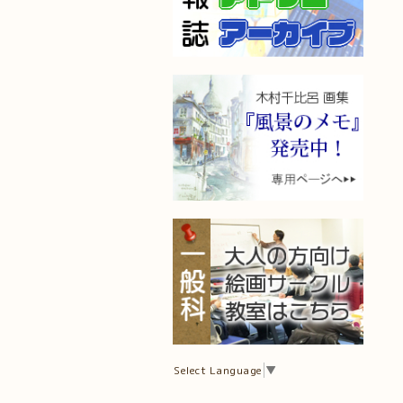
Select Language
▼