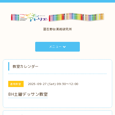
習志野台美術研究所
メニュー
教室カレンダー
2025-09-27 (Sat) 09:30～12:00
通常教室
BH土曜デッサン教室