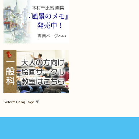
Select Language
▼