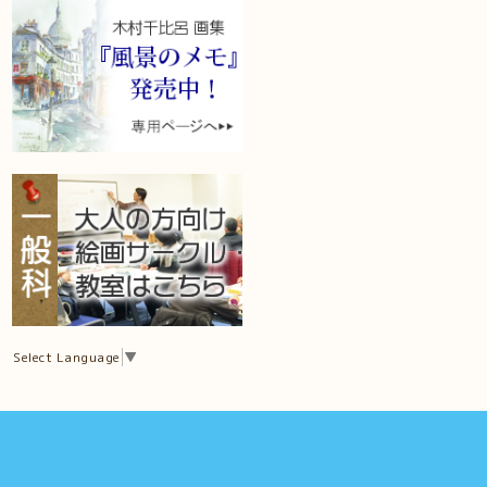
Select Language
▼