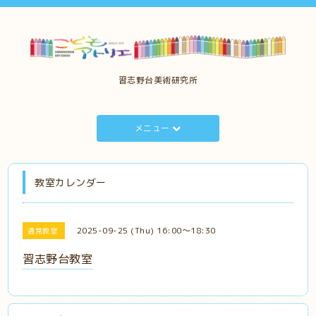
習志野台美術研究所
メニュー
教室カレンダー
2025-09-25 (Thu) 16:00～18:30
通常教室
習志野台教室