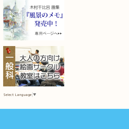
Select Language
▼