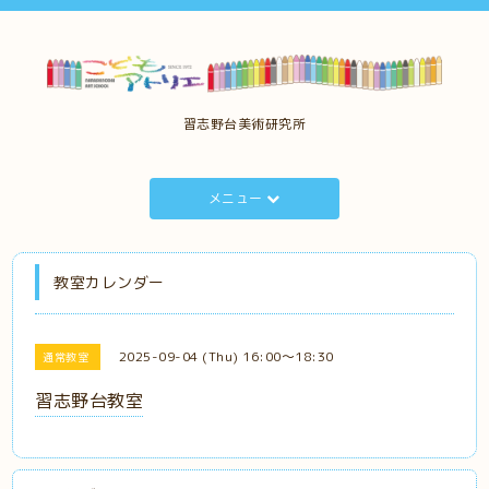
習志野台美術研究所
メニュー
教室カレンダー
2025-09-04 (Thu) 16:00～18:30
通常教室
習志野台教室