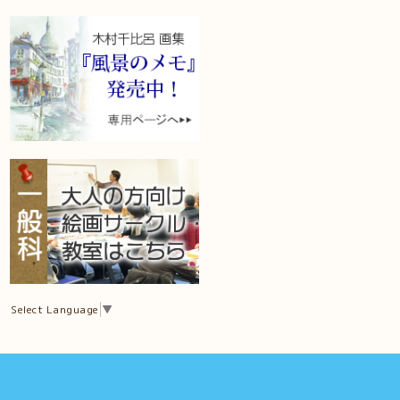
Select Language
▼