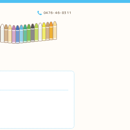
0476-46-8311