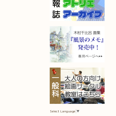
Select Language
▼