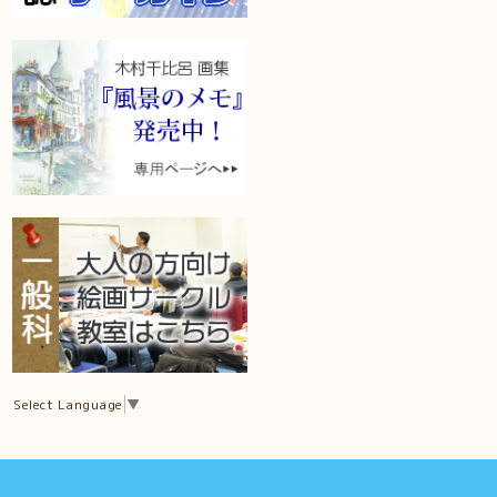
Select Language
▼