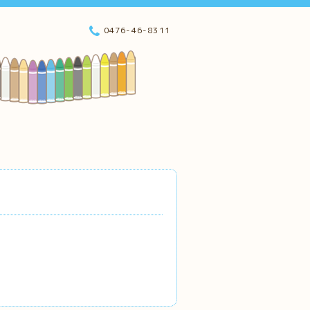
0476-46-8311