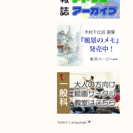
Select Language
▼