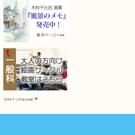
Select Language
▼