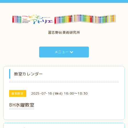
習志野台美術研究所
メニュー
教室カレンダー
2025-07-16 (Wed) 16:00～18:30
通常教室
BH水曜教室