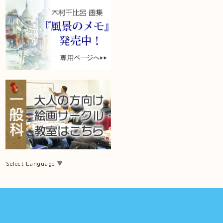
Select Language
▼