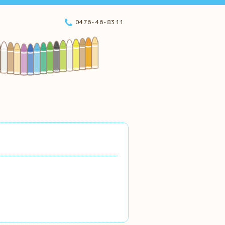
0476-46-8311