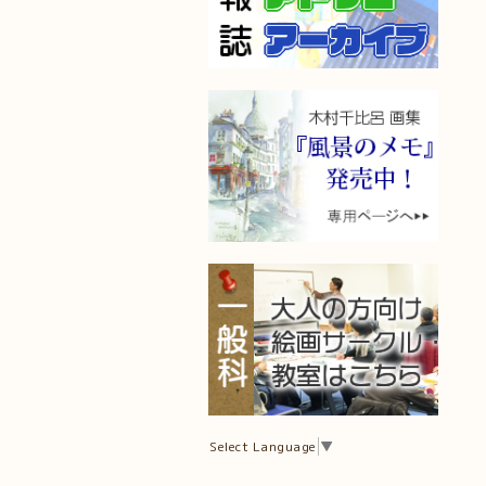
Select Language
▼