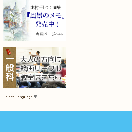
Select Language
▼