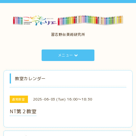
習志野台美術研究所
メニュー
教室カレンダー
2025-06-03 (Tue) 16:00～18:30
通常教室
NT第２教室