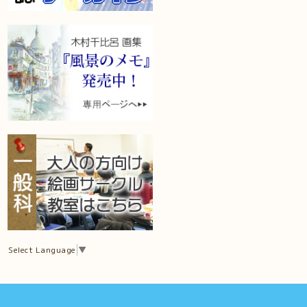
Select Language
▼