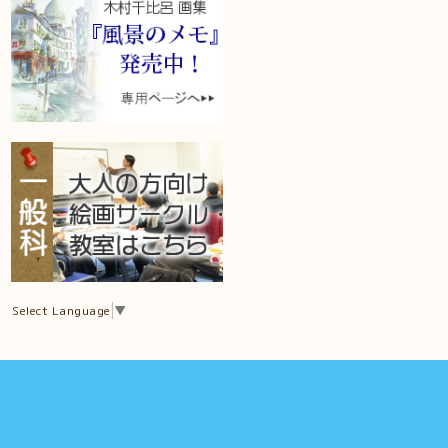
Select Language
▼