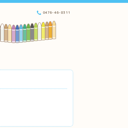
0476-46-8311