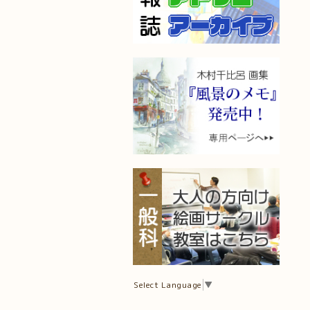
Select Language
▼