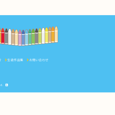
介
生徒作品集
お問い合わせ
ed.