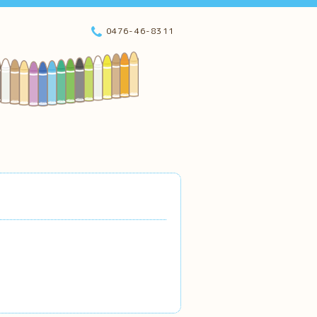
0476-46-8311