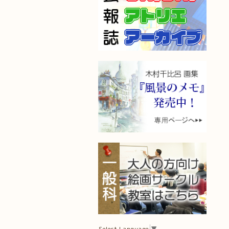
Select Language
▼