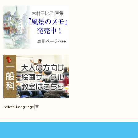
Select Language
▼