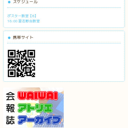
スケジュール
ポスター教室【B】
16:00 習志野台教室
携帯サイト