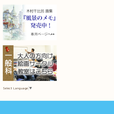
Select Language
▼