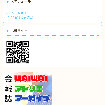
スケジュール
ポスター教室【B】
16:00 習志野台教室
携帯サイト