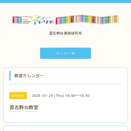
習志野台美術研究所
メニュー
教室カレンダー
2025-01-23 (Thu) 16:00～18:30
通常教室
習志野台教室