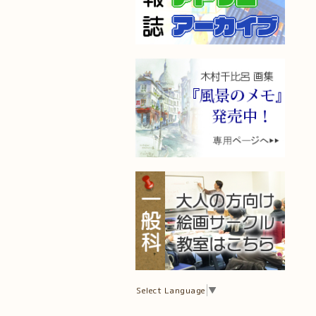
Select Language
▼