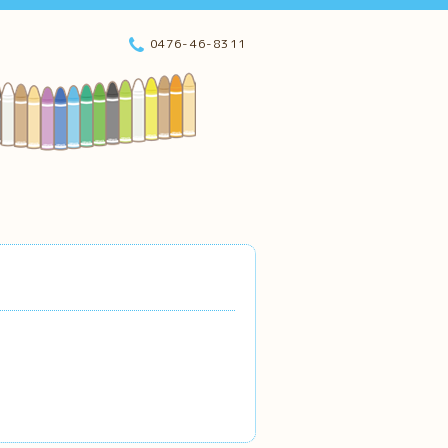
0476-46-8311