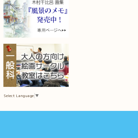
Select Language
▼