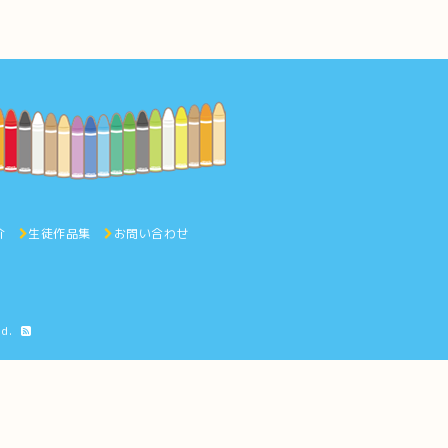
介
生徒作品集
お問い合わせ
ed.