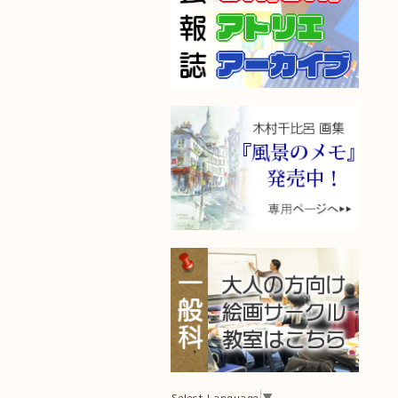
Select Language
▼