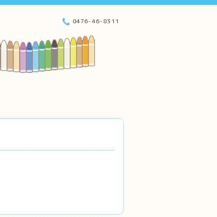
0476-46-8311