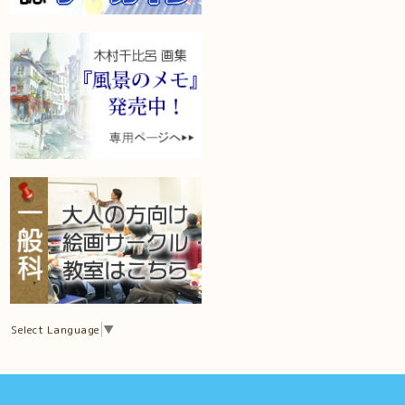
Select Language
▼