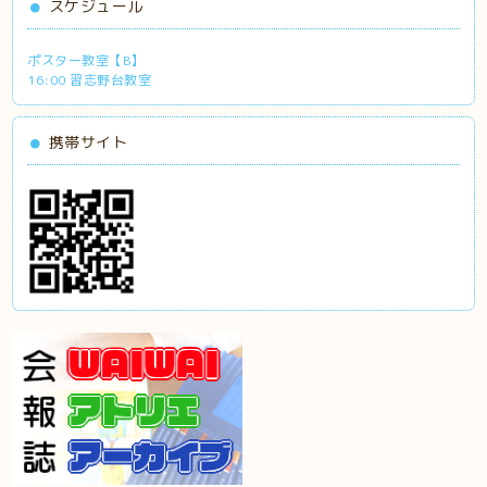
スケジュール
ポスター教室【B】
16:00 習志野台教室
携帯サイト