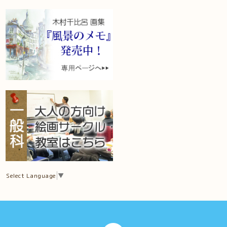
Select Language
▼