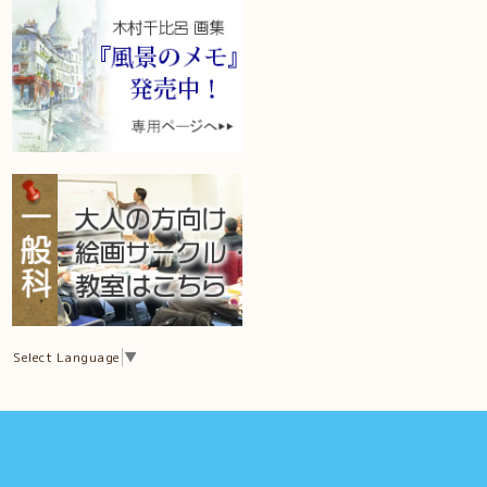
Select Language
▼