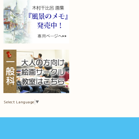
Select Language
▼