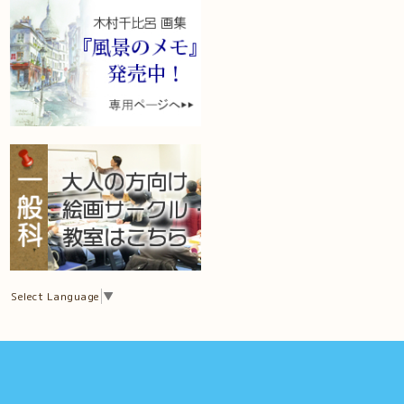
Select Language
▼