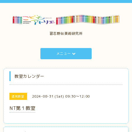
習志野台美術研究所
メニュー
教室カレンダー
2024-08-31 (Sat) 09:30～12:00
通常教室
NT第１教室