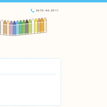
0476-46-8311