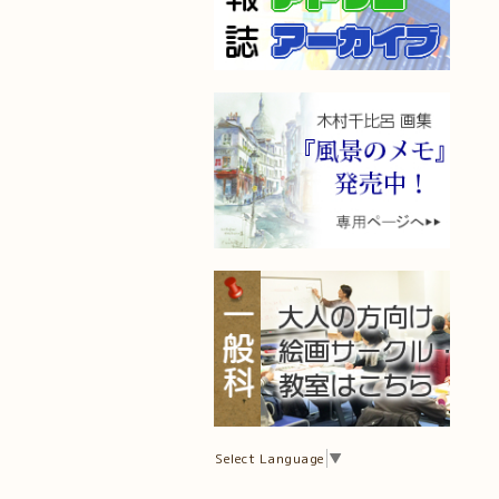
Select Language
▼