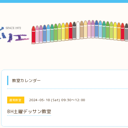
教室カレンダー
2024-05-18 (Sat) 09:30～12:00
通常教室
BH土曜デッサン教室