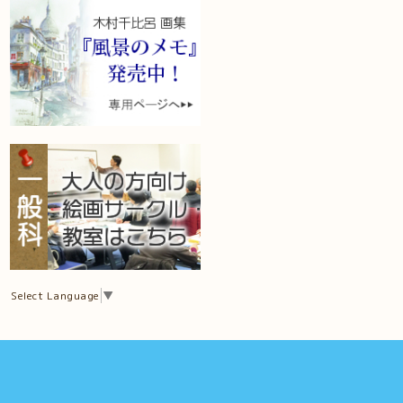
Select Language
▼