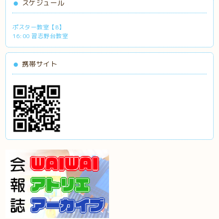
スケジュール
ポスター教室【B】
16:00 習志野台教室
携帯サイト