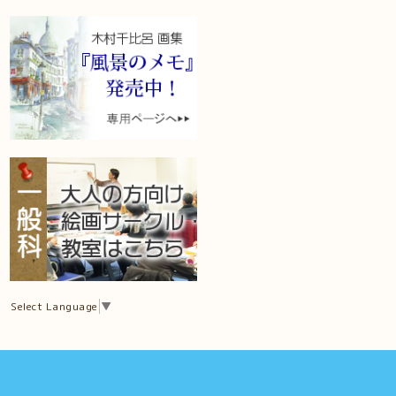
Select Language
▼