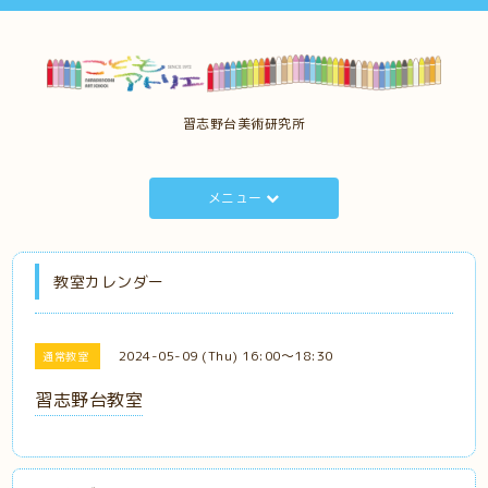
習志野台美術研究所
メニュー
教室カレンダー
2024-05-09 (Thu) 16:00～18:30
通常教室
習志野台教室