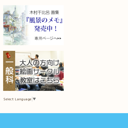
Select Language
▼