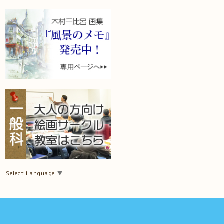
Select Language
▼