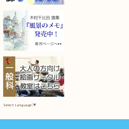
Select Language
▼