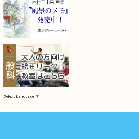
Select Language
▼