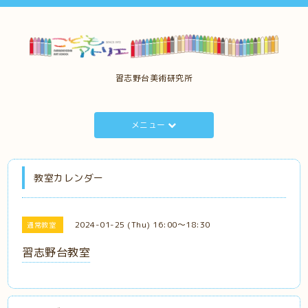
習志野台美術研究所
メニュー
教室カレンダー
2024-01-25 (Thu) 16:00～18:30
通常教室
習志野台教室