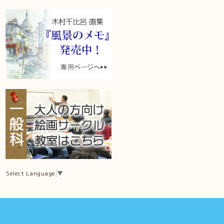
Select Language
▼