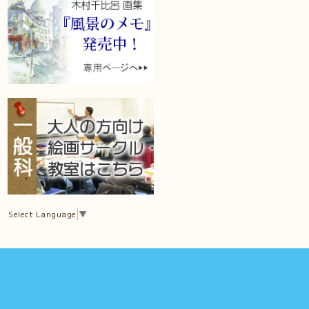
Select Language
▼