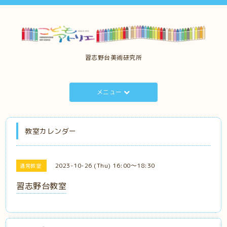
習志野台美術研究所
メニュー
教室カレンダー
2023-10-26 (Thu) 16:00～18:30
通常教室
習志野台教室