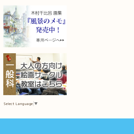
Select Language
▼